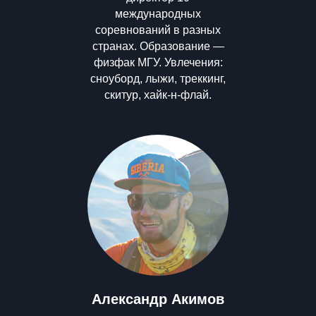
международных
соревнований в разных
странах. Образование —
физфак МГУ. Увлечения:
сноуборд, лыжи, треккинг,
скитур, хайк-н-флай.
Александр Акимов