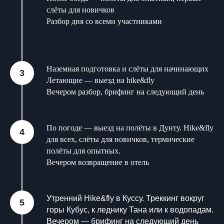
слёты для новичков
Разбор дня со всеми участниками
Наземная подготовка и слёты для начинающих
Летающие — выезд на hike&fly
Вечером разбор, брифинг на следующий день
По погоде — выезд на полёты в Дунту. Hike&fly
для всех, слёты для новичков, термические
полёты для опытных.
Вечером возвращение в отель
Утренний Hike&fly в Куссу. Треккинг вокруг
горы Кубус, к леднику Тана или к водопадам.
Вечером — брифинг на следующий день