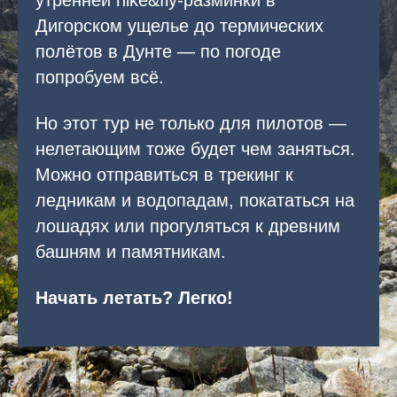
утренней hike&fly-разминки в
Дигорском ущелье до термических
полётов в Дунте — по погоде
попробуем всё.
Но этот тур не только для пилотов —
нелетающим тоже будет чем заняться.
Можно отправиться в трекинг к
ледникам и водопадам, покататься на
лошадях или прогуляться к древним
башням и памятникам.
Начать летать? Легко!