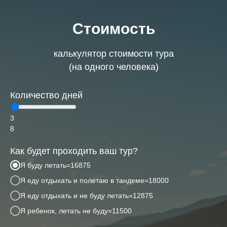
Стоимость
калькулятор стоимости тура
(на одного человека)
Количество дней
3
8
Как будет проходить ваш тур?
Я буду летать=16875
Я еду отдыхать и полетаю в тандеме=18000
Я еду отдыхать и не буду летать=12875
Я ребенок, летать не буду=11500