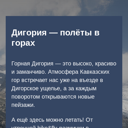
Дигория — полёты в
горах
Горная Дигория — это высоко, красиво
и заманчиво. Атмосфера Кавказских
гор встречает нас уже на въезде в
Дигорское ущелье, а за каждым
поворотом открываются новые
пейзажи.
А ещё здесь можно летать! От