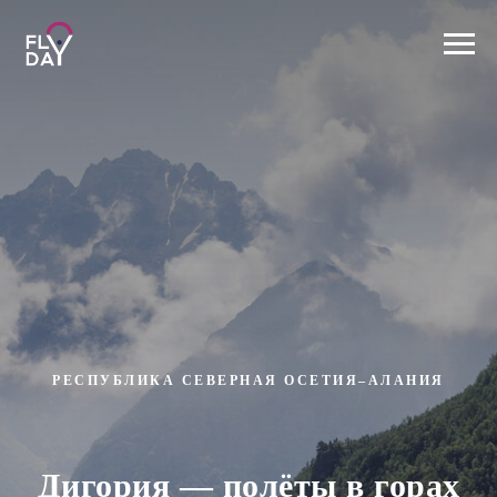
РЕСПУБЛИКА СЕВЕРНАЯ ОСЕТИЯ–АЛАНИЯ
Дигория — полёты в горах