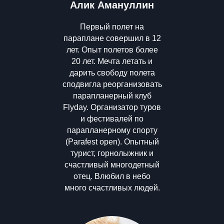
Алик Амануллин
Первый полет на
параплане совершил в 12
лет. Опыт полетов более
20 лет. Мечта летать и
дарить свободу полета
сподвигла реорганизовать
парапланерный клуб
Flyday. Организатор туров
и фестивалей по
парапланерному спорту
(Parafest open). Опытный
турист, горнолыжник и
счастливый многодетный
отец. Влюбил в небо
много счастливых людей.