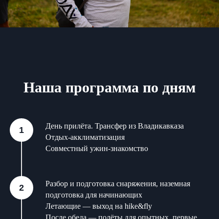
Наша программа по дням
День прилёта. Трансфер из Владикавказа
Отдых-акклиматизация
Совместный ужин-знакомство
Разбор и подготовка снаряжения, наземная
подготовка для начинающих
Летающие — выход на hike&fly
После обеда — полёты для опытных, первые