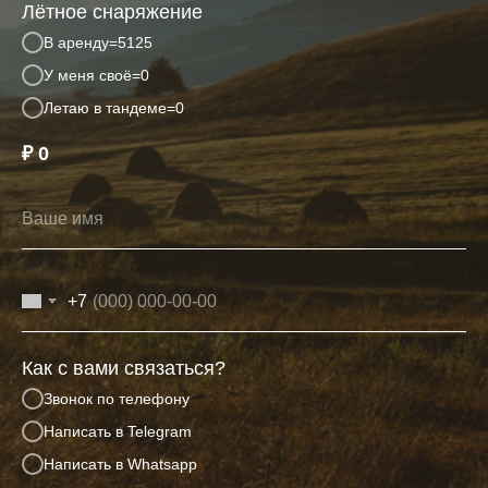
Лётное снаряжение
В аренду=5125
У меня своё=0
Летаю в тандеме=0
₽
0
+7
Как с вами связаться?
Звонок по телефону
Написать в Telegram
Написать в Whatsapp